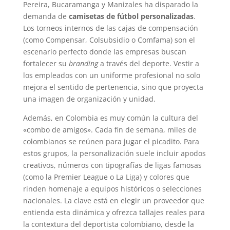
Pereira, Bucaramanga y Manizales ha disparado la
demanda de
camisetas de fútbol personalizadas
.
Los torneos internos de las cajas de compensación
(como Compensar, Colsubsidio o Comfama) son el
escenario perfecto donde las empresas buscan
fortalecer su
branding
a través del deporte. Vestir a
los empleados con un uniforme profesional no solo
mejora el sentido de pertenencia, sino que proyecta
una imagen de organización y unidad.
Además, en Colombia es muy común la cultura del
«combo de amigos». Cada fin de semana, miles de
colombianos se reúnen para jugar el picadito. Para
estos grupos, la personalización suele incluir apodos
creativos, números con tipografías de ligas famosas
(como la Premier League o La Liga) y colores que
rinden homenaje a equipos históricos o selecciones
nacionales. La clave está en elegir un proveedor que
entienda esta dinámica y ofrezca tallajes reales para
la contextura del deportista colombiano, desde la