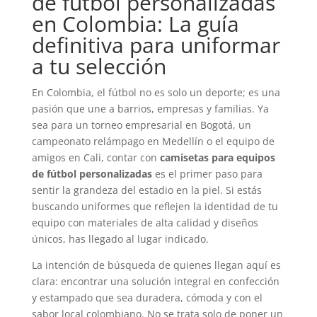
de fútbol personalizadas
en Colombia: La guía
definitiva para uniformar
a tu selección
En Colombia, el fútbol no es solo un deporte; es una
pasión que une a barrios, empresas y familias. Ya
sea para un torneo empresarial en Bogotá, un
campeonato relámpago en Medellín o el equipo de
amigos en Cali, contar con
camisetas para equipos
de fútbol personalizadas
es el primer paso para
sentir la grandeza del estadio en la piel. Si estás
buscando uniformes que reflejen la identidad de tu
equipo con materiales de alta calidad y diseños
únicos, has llegado al lugar indicado.
La intención de búsqueda de quienes llegan aquí es
clara: encontrar una solución integral en confección
y estampado que sea duradera, cómoda y con el
sabor local colombiano. No se trata solo de poner un