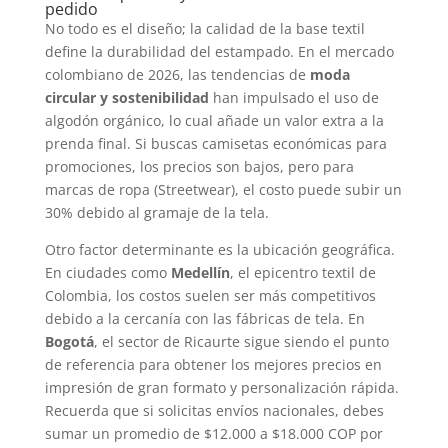
pedido
No todo es el diseño; la calidad de la base textil
define la durabilidad del estampado. En el mercado
colombiano de 2026, las tendencias de
moda
circular y sostenibilidad
han impulsado el uso de
algodón orgánico, lo cual añade un valor extra a la
prenda final. Si buscas camisetas económicas para
promociones, los precios son bajos, pero para
marcas de ropa (Streetwear), el costo puede subir un
30% debido al gramaje de la tela.
Otro factor determinante es la ubicación geográfica.
En ciudades como
Medellín
, el epicentro textil de
Colombia, los costos suelen ser más competitivos
debido a la cercanía con las fábricas de tela. En
Bogotá
, el sector de Ricaurte sigue siendo el punto
de referencia para obtener los mejores precios en
impresión de gran formato y personalización rápida.
Recuerda que si solicitas envíos nacionales, debes
sumar un promedio de $12.000 a $18.000 COP por