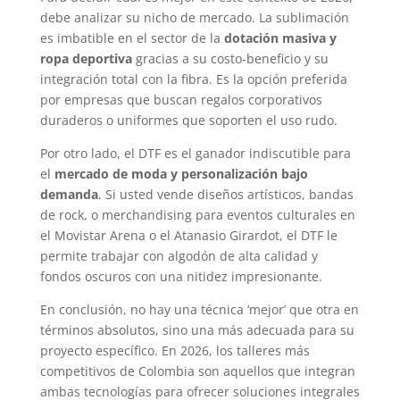
debe analizar su nicho de mercado. La sublimación
es imbatible en el sector de la
dotación masiva y
ropa deportiva
gracias a su costo-beneficio y su
integración total con la fibra. Es la opción preferida
por empresas que buscan regalos corporativos
duraderos o uniformes que soporten el uso rudo.
Por otro lado, el DTF es el ganador indiscutible para
el
mercado de moda y personalización bajo
demanda
. Si usted vende diseños artísticos, bandas
de rock, o merchandising para eventos culturales en
el Movistar Arena o el Atanasio Girardot, el DTF le
permite trabajar con algodón de alta calidad y
fondos oscuros con una nitidez impresionante.
En conclusión, no hay una técnica ‘mejor’ que otra en
términos absolutos, sino una más adecuada para su
proyecto específico. En 2026, los talleres más
competitivos de Colombia son aquellos que integran
ambas tecnologías para ofrecer soluciones integrales