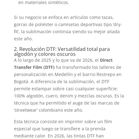
en materiales sintéticos.
Si su negocio se enfoca en artículos como tazas,
gorras de poliéster o camisetas deportivas tipo ‘dry-
fit’, la sublimación continúa siendo su mejor aliada
este año.
2. Revolución DTF: Versatilidad total para
algodón y colores oscuros
A lo largo de 2025 y lo que va de 2026, el
Direct
Transfer Film (DTF)
ha transformado los talleres de
personalización en Medellín y el barrio Restrepo en
Bogotá. A diferencia de la sublimación, el DTF
permite estampar sobre casi cualquier superficie:
100% algodón, cuero, denim y mezclas oscuras. Es la
técnica que ha permitido el auge de las marcas de
‘streetwear’ colombiano este año.
Esta técnica consiste en imprimir sobre un film
especial que luego se transfiere a la prenda
mediante calor. En 2026, las tintas DTF han