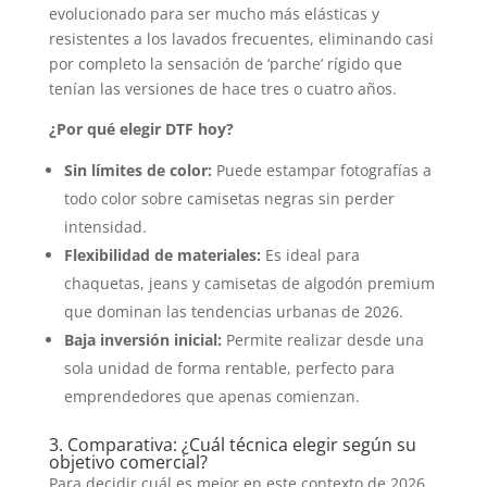
evolucionado para ser mucho más elásticas y
resistentes a los lavados frecuentes, eliminando casi
por completo la sensación de ‘parche’ rígido que
tenían las versiones de hace tres o cuatro años.
¿Por qué elegir DTF hoy?
Sin límites de color:
Puede estampar fotografías a
todo color sobre camisetas negras sin perder
intensidad.
Flexibilidad de materiales:
Es ideal para
chaquetas, jeans y camisetas de algodón premium
que dominan las tendencias urbanas de 2026.
Baja inversión inicial:
Permite realizar desde una
sola unidad de forma rentable, perfecto para
emprendedores que apenas comienzan.
3. Comparativa: ¿Cuál técnica elegir según su
objetivo comercial?
Para decidir cuál es mejor en este contexto de 2026,